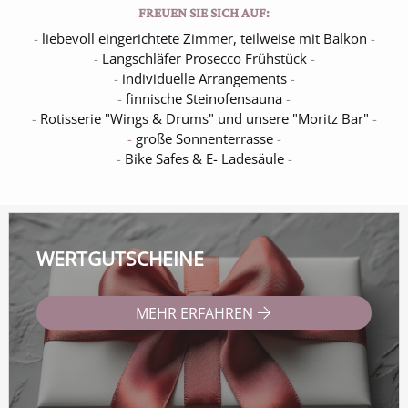
FREUEN SIE SICH AUF:
-
liebevoll eingerichtete Zimmer, teilweise mit Balkon
-
-
Langschläfer Prosecco Frühstück
-
-
individuelle Arrangements
-
-
finnische Steinofensauna
-
-
Rotisserie "Wings & Drums" und unsere "Moritz Bar"
-
-
große Sonnenterrasse
-
-
Bike Safes & E- Ladesäule
-
WERTGUTSCHEINE
MEHR ERFAHREN