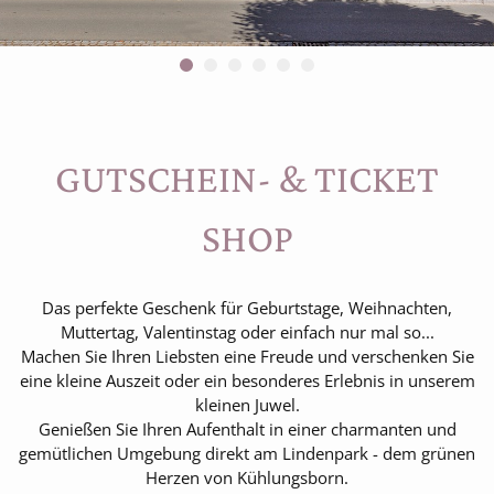
Go to slide 1
Go to slide 2
Go to slide 3
Go to slide 4
Go to slide 5
Go to slide 6
GUTSCHEIN- & TICKET
SHOP
Das perfekte Geschenk für Geburtstage, Weihnachten,
Muttertag, Valentinstag oder einfach nur mal so...
Machen Sie Ihren Liebsten eine Freude und verschenken Sie
eine kleine Auszeit oder ein besonderes Erlebnis in unserem
kleinen Juwel.
Genießen Sie Ihren Aufenthalt in einer charmanten und
gemütlichen Umgebung direkt am Lindenpark - dem grünen
Herzen von Kühlungsborn.