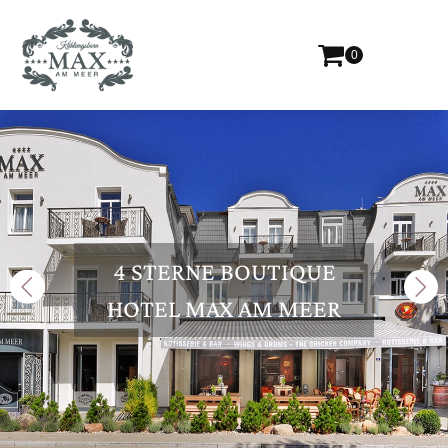
0
4 STERNE BOUTIQUE
HOTEL MAX AM MEER
Previous
Nex