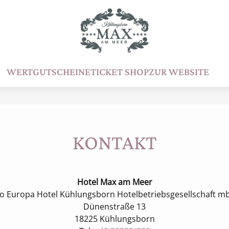
WERTGUTSCHEINE
TICKET SHOP
ZUR WEBSITE
KONTAKT
Hotel Max am Meer
/o Europa Hotel Kühlungsborn Hotelbetriebsgesellschaft m
Dünenstraße 13
18225 Kühlungsborn