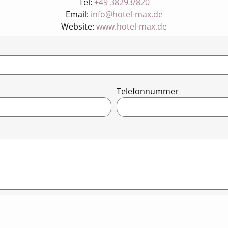
Tel:
+49 38293/820
Email:
info@hotel-max.de
Website:
www.hotel-max.de
Telefonnummer