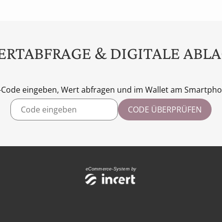
RTABFRAGE & DIGITALE ABL
-Code eingeben, Wert abfragen und im Wallet am Smartpho
CODE ÜBERPRÜFEN
eCommerce-System by