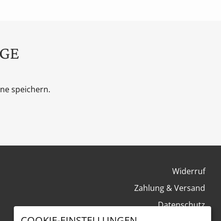
AGE
ne speichern.
Widerruf
Zahlung & Versand
Datenschutz
COOKIE-EINSTELLUNGEN