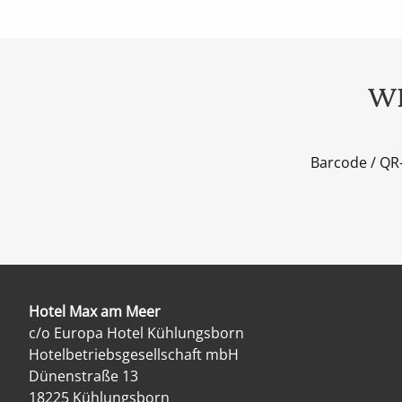
WE
Barcode / QR
Hotel Max am Meer
c/o Europa Hotel Kühlungsborn
Hotelbetriebsgesellschaft mbH
Dünenstraße 13
18225 Kühlungsborn